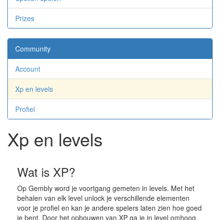
Prizes
Community
Account
Xp en levels
Profiel
Xp en levels
Wat is XP?
Op Gembly word je voortgang gemeten in levels. Met het
behalen van elk level unlock je verschillende elementen
voor je profiel en kan je andere spelers laten zien hoe goed
je bent. Door het opbouwen van XP ga je in level omhoog.