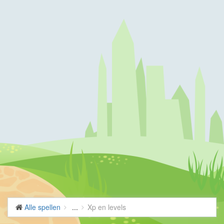
Alle spellen
...
Xp en levels