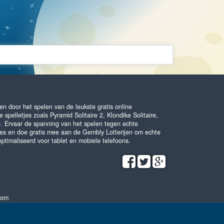
n door het spelen van de leukste gratis online
 spelletjes zoals Pyramid Solitaire 2, Klondike Solitaire,
e. Ervaar de spanning van het spelen tegen echte
es en doe gratis mee aan de Gembly Lotterijen om echte
optimaliseerd voor tablet en mobiele telefoons.
com
Algemene voorwaarden
•
Privacybeleid