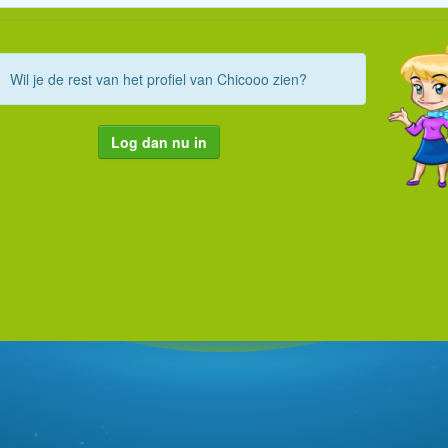
Wil je de rest van het profiel van Chicooo zien?
Log dan nu in