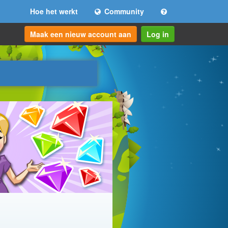
Hoe het werkt
Community
Maak een nieuw account aan
Log in