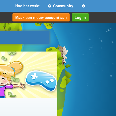
Hoe het werkt
Community
Maak een nieuw account aan
Log in