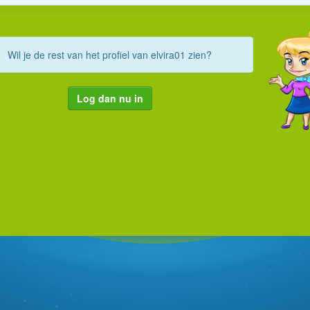
Wil je de rest van het profiel van elvira01 zien?
Log dan nu in