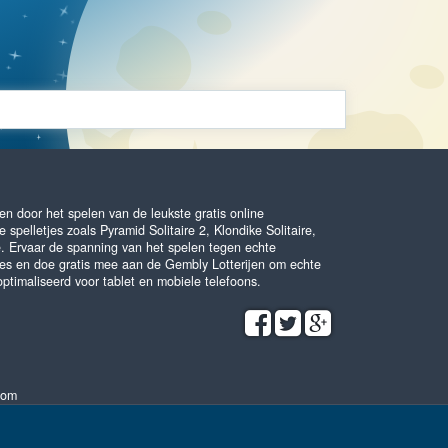
n door het spelen van de leukste gratis online
 spelletjes zoals Pyramid Solitaire 2, Klondike Solitaire,
e. Ervaar de spanning van het spelen tegen echte
es en doe gratis mee aan de Gembly Lotterijen om echte
optimaliseerd voor tablet en mobiele telefoons.
com
Algemene voorwaarden
•
Privacybeleid