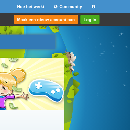
Hoe het werkt
Community
Maak een nieuw account aan
Log in