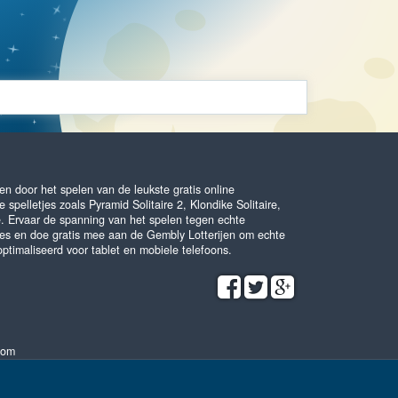
n door het spelen van de leukste gratis online
 spelletjes zoals Pyramid Solitaire 2, Klondike Solitaire,
e. Ervaar de spanning van het spelen tegen echte
es en doe gratis mee aan de Gembly Lotterijen om echte
optimaliseerd voor tablet en mobiele telefoons.
com
Algemene voorwaarden
•
Privacybeleid