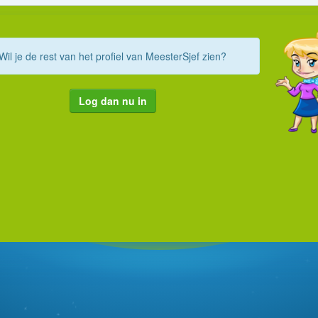
Wil je de rest van het profiel van MeesterSjef zien?
Log dan nu in