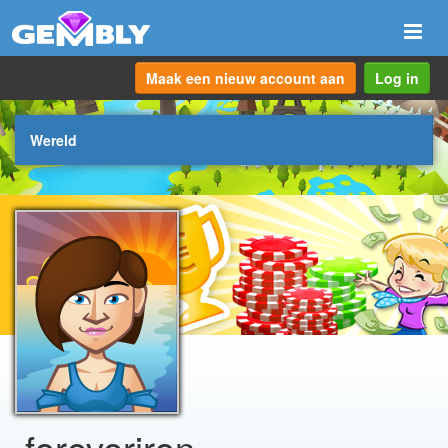
Scha
navi
Maak een nieuw account aan
Log in
Wereld
foreveriron