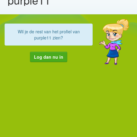
Wil je de rest van het profiel van
purple11 zien?
Log dan nu in