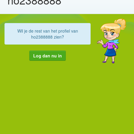
Wil je de rest van het profiel van
ho2388888 zien?
Log dan nu in