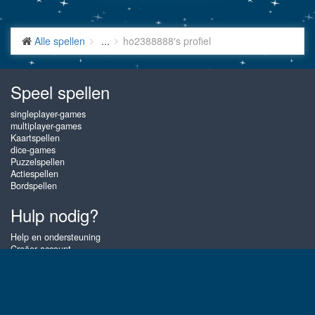
Alle spellen
...
ho2388888's profiel
Speel spellen
singleplayer-games
multiplayer-games
Kaartspellen
dice-games
Puzzelspellen
Actiespellen
Bordspellen
Hulp nodig?
Help en ondersteuning
Creëer account
Inloggen
Wachtwoord vergeten
Over Gembly