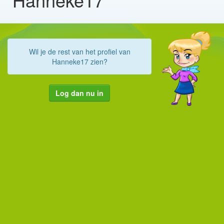
Wil je de rest van het profiel van
Hanneke17 zien?
Log dan nu in