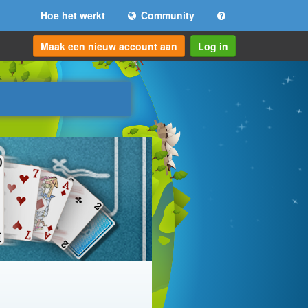
Hoe het werkt
Community
Maak een nieuw account aan
Log in