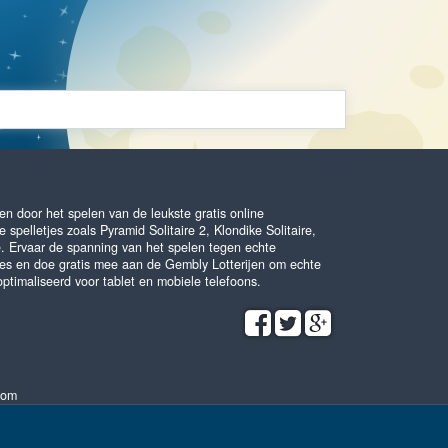
n door het spelen van de leukste gratis online
 spelletjes zoals Pyramid Solitaire 2, Klondike Solitaire,
e. Ervaar de spanning van het spelen tegen echte
es en doe gratis mee aan de Gembly Lotterijen om echte
optimaliseerd voor tablet en mobiele telefoons.
com
Algemene voorwaarden
•
Privacybeleid