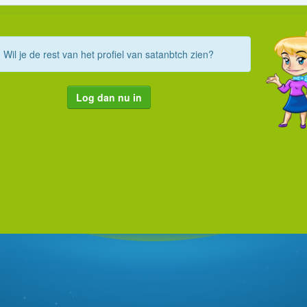
Wil je de rest van het profiel van satanbtch zien?
Log dan nu in