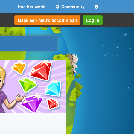
Hoe het werkt
Community
Maak een nieuw account aan
Log in