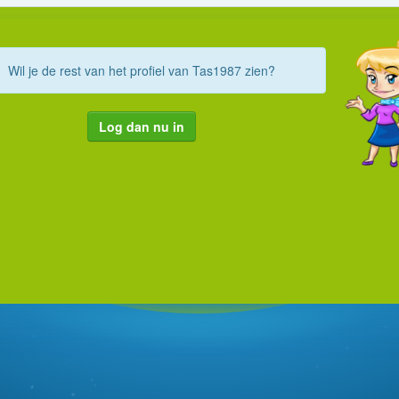
Wil je de rest van het profiel van Tas1987 zien?
Log dan nu in