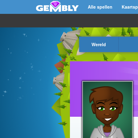
Alle spellen
Kaartsp
Wereld