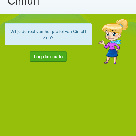
Wil je de rest van het profiel van Cinful1
zien?
Log dan nu in