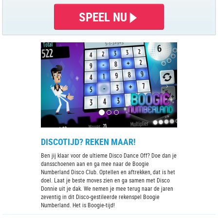
SPEEL NU
DISCOTIJD? REKEN MAAR!
Ben jij klaar voor de ultieme Disco Dance Off? Doe dan je
dansschoenen aan en ga mee naar de Boogie
Numberland Disco Club. Optellen en aftrekken, dat is het
doel. Laat je beste moves zien en ga samen met Disco
Donnie uit je dak. We nemen je mee terug naar de jaren
zeventig in dit Disco-gestileerde rekenspel Boogie
Numberland. Het is Boogie-tijd!